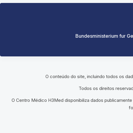
Bundesministerium fur G
O conteúdo do site, incluindo todos os d
Todos os direitos reserva
O Centro Médico H3Med disponibiliza dados publicamente di
f