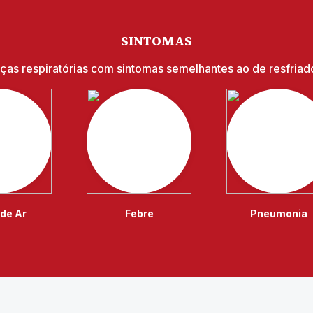
SINTOMAS
as respiratórias com sintomas semelhantes ao de resfriado
 de Ar
Febre
Pneumonia