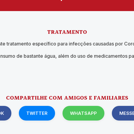
TRATAMENTO
te tratamento específico para infecções causadas por Cor
sumo de bastante água, além do uso de medicamentos para 
COMPARTILHE COM AMIGOS E FAMILIARES
OK
TWITTER
WHATSAPP
MESS