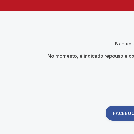
Não exis
No momento, é indicado repouso e con
FACEBO