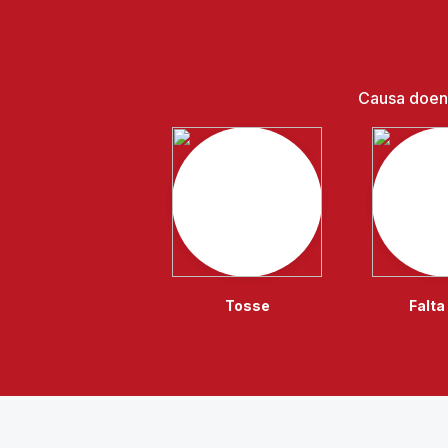
Causa doenç
Tosse
Falta