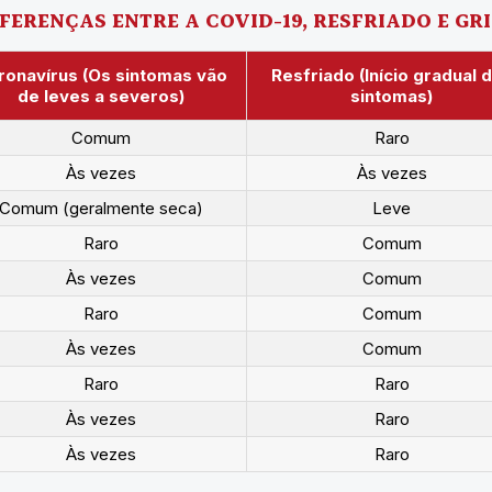
FERENÇAS ENTRE A COVID-19, RESFRIADO E GR
ronavírus (Os sintomas vão
Resfriado (Início gradual 
de leves a severos)
sintomas)
Comum
Raro
Às vezes
Às vezes
Comum (geralmente seca)
Leve
Raro
Comum
Às vezes
Comum
Raro
Comum
Às vezes
Comum
Raro
Raro
Às vezes
Raro
Às vezes
Raro