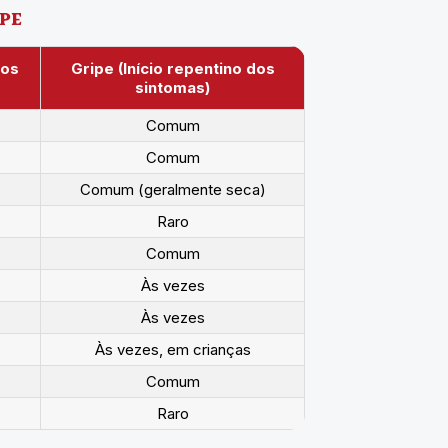
IPE
dos
Gripe (Início repentino dos
sintomas)
Comum
Comum
Comum (geralmente seca)
Raro
Comum
Às vezes
Às vezes
Às vezes, em crianças
Comum
Raro