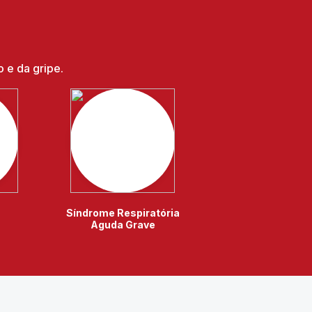
 e da gripe.
Síndrome Respiratória
Aguda Grave