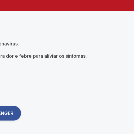
onavírus.
dor e febre para aliviar os sintomas.
ENGER