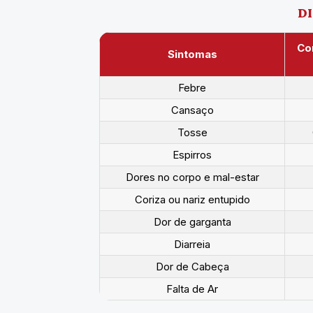
DI
Co
Sintomas
Febre
Cansaço
Tosse
Espirros
Dores no corpo e mal-estar
Coriza ou nariz entupido
Dor de garganta
Diarreia
Dor de Cabeça
Falta de Ar