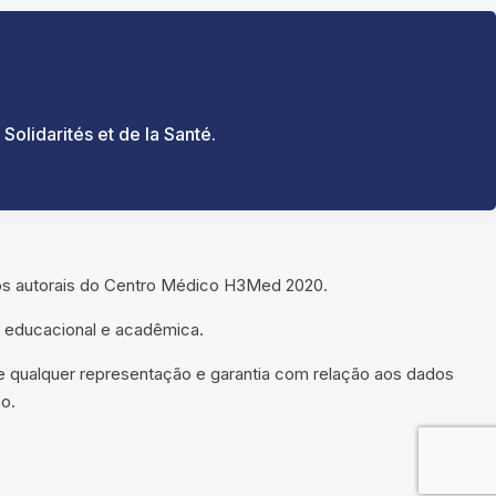
Solidarités et de la Santé.
tos autorais do Centro Médico H3Med 2020.
a educacional e acadêmica.
 e qualquer representação e garantia com relação aos dados
o.