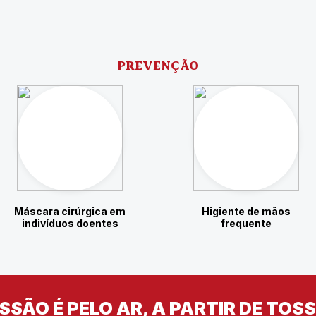
PREVENÇÃO
Máscara cirúrgica em
Higiente de mãos
indivíduos doentes
frequente
SÃO É PELO AR, A PARTIR DE TOSS