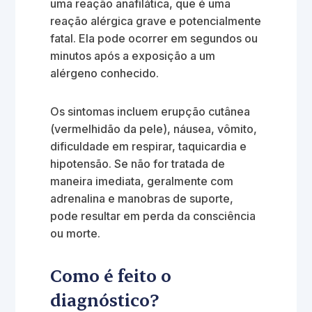
uma reação anafilática, que é uma
reação alérgica grave e potencialmente
fatal. Ela pode ocorrer em segundos ou
minutos após a exposição a um
alérgeno conhecido.
Os sintomas incluem erupção cutânea
(vermelhidão da pele), náusea, vômito,
dificuldade em respirar, taquicardia e
hipotensão. Se não for tratada de
maneira imediata, geralmente com
adrenalina e manobras de suporte,
pode resultar em perda da consciência
ou morte.
Como é feito o
diagnóstico?