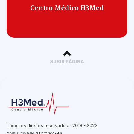
Centro Médico H3Med
SUBIR PÁGINA
Todos os direitos reservados - 2018 - 2022
CNPJ: 29.566.217/0001-45