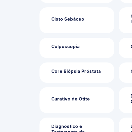
Cisto Sebáceo
Colposcopia
Core Biópsia Próstata
Curativo de Otite
Diagnóstico e
Tratamento de