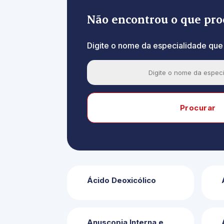
Não encontrou o que pro
Digite o nome da especialidade que
Ácido Deoxicólico
Anuscopia Interna e