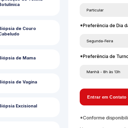
Botulínica
*Preferência de Dia 
Biópsia de Couro
Cabeludo
*Preferência de Turno
Biópsia de Mama
Biópsia de Vagina
Entrar em Contato
Biópsia Excisional
*Conforme disponibil