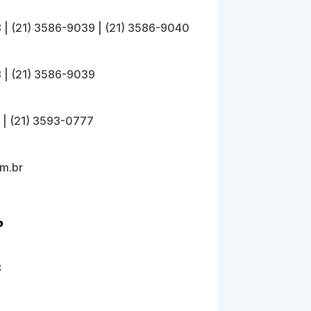
8
|
(21) 3586-9039
|
(21) 3586-9040
8
|
(21) 3586-9039
|
(21) 3593-0777
m.br
b
8