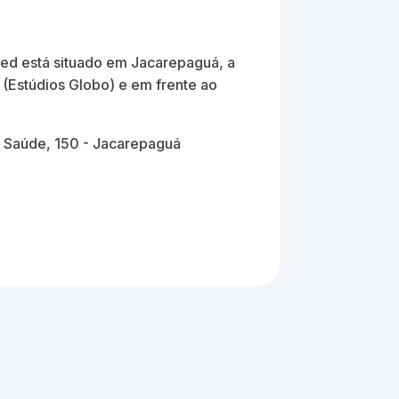
d está situado em Jacarepaguá, a
(Estúdios Globo) e em frente ao
 Saúde, 150 - Jacarepaguá