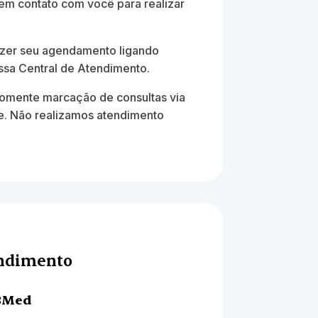
em contato com você para realizar
zer seu agendamento ligando
ssa Central de Atendimento.
omente marcação de consultas via
. Não realizamos atendimento
endimento
3Med