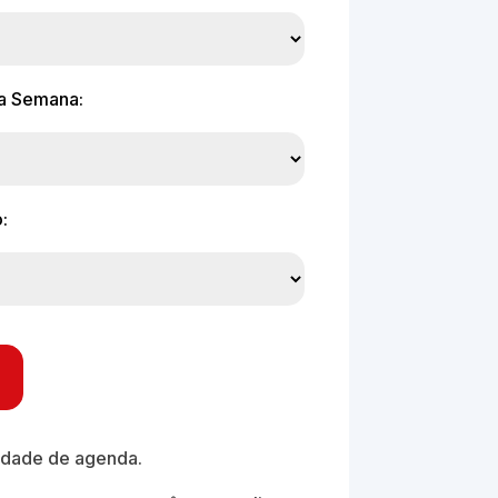
da Semana:
:
idade de agenda.