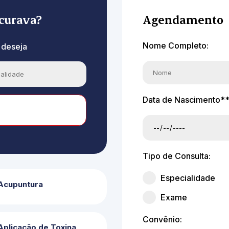
curava?
Agendamento
Nome Completo:
 deseja
Data de Nascimento**
Tipo de Consulta:
Especialidade
Acupuntura
Exame
Convênio:
Aplicação de Toxina