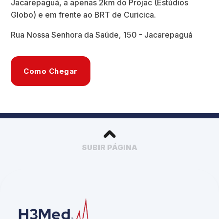
Jacarepaguá, a apenas 2km do Projac (Estúdios
Globo) e em frente ao BRT de Curicica.
Rua Nossa Senhora da Saúde, 150 - Jacarepaguá
Como Chegar
SUBIR PÁGINA