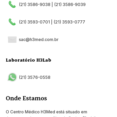
(21) 3586-9038
|
(21) 3586-9039
(21) 3593-0701
|
(21) 3593-0777
sac@h3med.com.br
Laboratório H3Lab
(21) 3576-0558
Onde Estamos
O Centro Médico H3Med está situado em