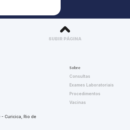
SUBIR PÁGINA
Sobre
Consultas
Exames Laboratoriais
Procedimentos
Vacinas
- Curicica, Rio de