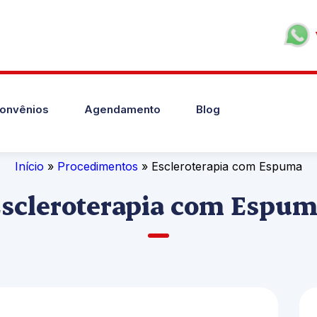
onvênios
Agendamento
Blog
Início
»
Procedimentos
» Escleroterapia com Espuma
scleroterapia com Espu