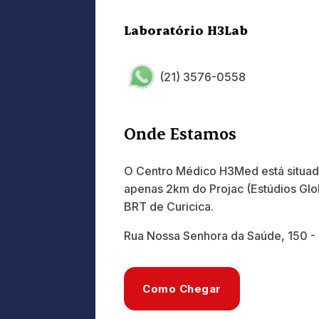
Laboratório H3Lab
(21) 3576-0558
Onde Estamos
O Centro Médico H3Med está situa
apenas 2km do Projac (Estúdios Glo
BRT de Curicica.
Rua Nossa Senhora da Saúde, 150 -
Como Chegar