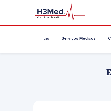
Início
Serviços Médicos
C
E