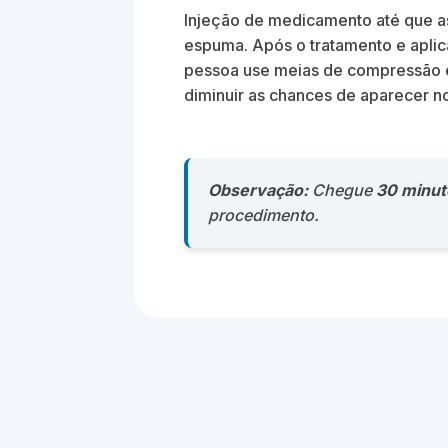
Injeção de medicamento até que as
espuma. Após o tratamento e apl
pessoa use meias de compressão e
diminuir as chances de aparecer n
Observação:
Chegue
30 minut
procedimento.