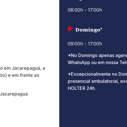
08:00h - 17:00h
Domingo*
09:00h - 17:00h
*No Domingo apenas agend
WhatsApp ou em nossa Tele
do em Jacarepaguá, a
*Excepcionalmente no Dom
bo) e em frente ao
presencial ambulatorial, e
HOLTER 24h.
 Jacarepaguá