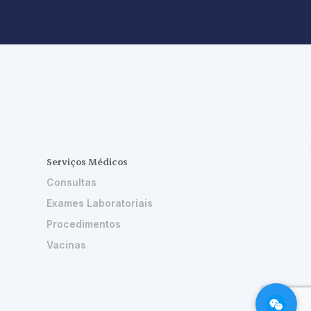
Serviços Médicos
Consultas
Exames Laboratoriais
Procedimentos
Vacinas