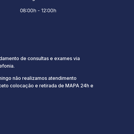
08:00h - 12:00h
amento de consultas e exames via
fonia.
ingo não realizamos atendimento
xceto colocação e retirada de MAPA 24h e