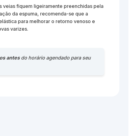
 veias fiquem ligeiramente preenchidas pela
icação da espuma, recomenda-se que a
lástica para melhorar o retorno venoso e
ovas varizes.
os antes
do horário agendado para seu