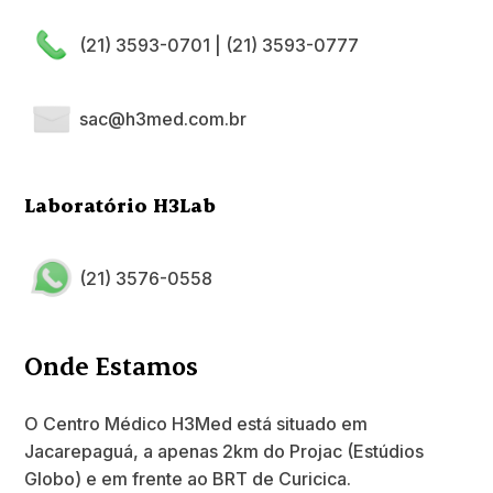
(21) 3593-0701
|
(21) 3593-0777
sac@h3med.com.br
Laboratório H3Lab
(21) 3576-0558
Onde Estamos
O Centro Médico H3Med está situado em
Jacarepaguá, a apenas 2km do Projac (Estúdios
Globo) e em frente ao BRT de Curicica.