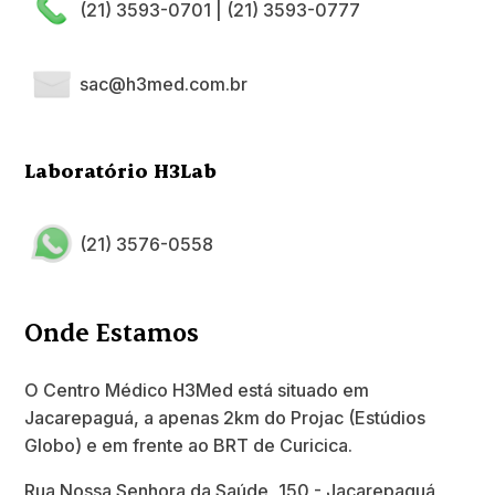
(21) 3593-0701
|
(21) 3593-0777
sac@h3med.com.br
Laboratório H3Lab
(21) 3576-0558
Onde Estamos
O Centro Médico H3Med está situado em
Jacarepaguá, a apenas 2km do Projac (Estúdios
Globo) e em frente ao BRT de Curicica.
Rua Nossa Senhora da Saúde, 150 - Jacarepaguá