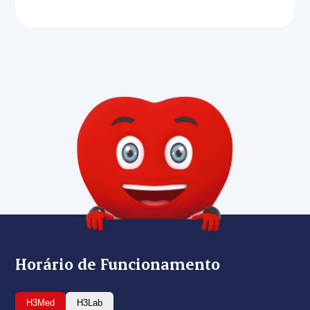
Horário de Funcionamento
H3Med
H3Lab