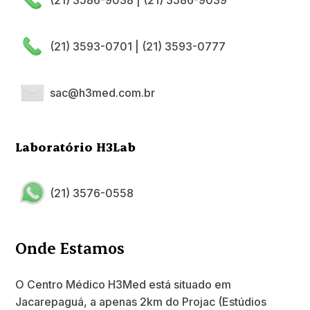
(21) 3593-0701
|
(21) 3593-0777
sac@h3med.com.br
Laboratório H3Lab
(21) 3576-0558
Onde Estamos
O Centro Médico H3Med está situado em
Jacarepaguá, a apenas 2km do Projac (Estúdios