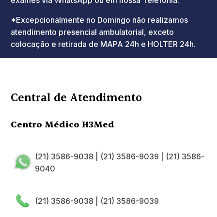
exames via WhatsApp ou em nossa Telefonia.
*Excepcionalmente no Domingo não realizamos
atendimento presencial ambulatorial, exceto
colocação e retirada de MAPA 24h e HOLTER 24h.
Central de Atendimento
Centro Médico H3Med
(21) 3586-9038
|
(21) 3586-9039
|
(21) 3586-
9040
(21) 3586-9038
|
(21) 3586-9039