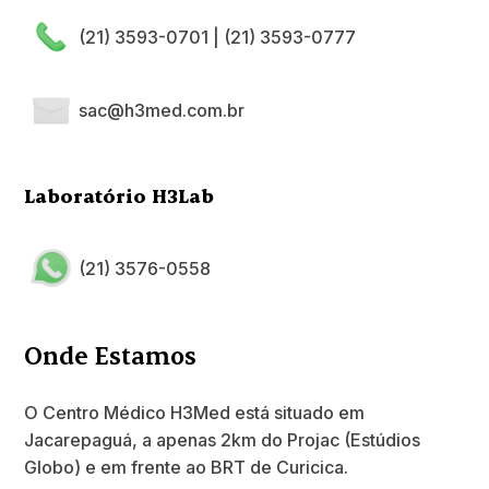
(21) 3593-0701
|
(21) 3593-0777
sac@h3med.com.br
Laboratório H3Lab
(21) 3576-0558
Onde Estamos
O Centro Médico H3Med está situado em
Jacarepaguá, a apenas 2km do Projac (Estúdios
Globo) e em frente ao BRT de Curicica.