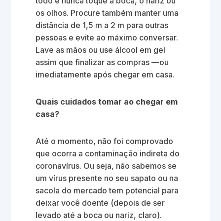
todo e nunca toque a boca, o nariz ou
os olhos. Procure também manter uma
distância de 1,5 m a 2 m para outras
pessoas e evite ao máximo conversar.
Lave as mãos ou use álcool em gel
assim que finalizar as compras —ou
imediatamente após chegar em casa.
Quais cuidados tomar ao chegar em
casa?
Até o momento, não foi comprovado
que ocorra a contaminação indireta do
coronavírus. Ou seja, não sabemos se
um vírus presente no seu sapato ou na
sacola do mercado tem potencial para
deixar você doente (depois de ser
levado até a boca ou nariz, claro).