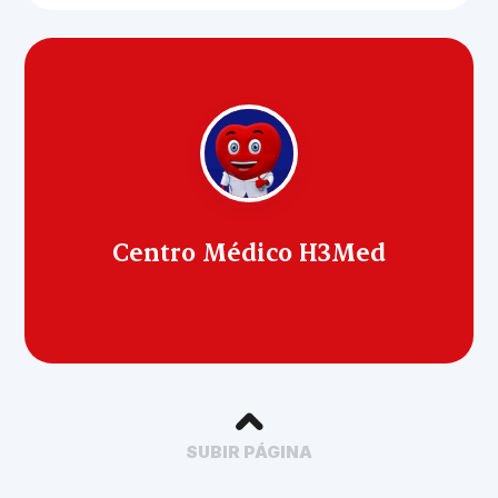
Centro Médico H3Med
SUBIR PÁGINA