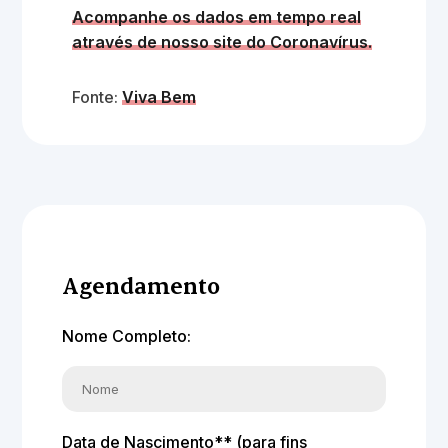
Acompanhe os dados em tempo real
através de nosso site do Coronavírus.
Fonte:
Viva Be
m
Agendamento
Nome Completo:
Data de Nascimento** (para fins