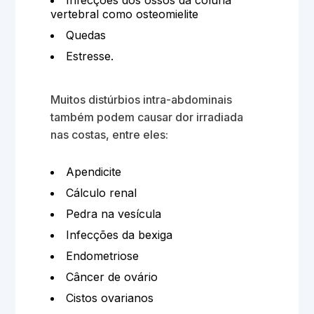
Infecções dos ossos da coluna
vertebral como osteomielite
Quedas
Estresse.
Muitos distúrbios intra-abdominais
também podem causar dor irradiada
nas costas, entre eles:
Apendicite
Cálculo renal
Pedra na vesícula
Infecções da bexiga
Endometriose
Câncer de ovário
Cistos ovarianos