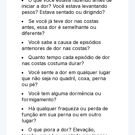
O que você estava fazendo antes de
iniciar a dor? Você estava levantando
pesos? Estava sentado ou dirigindo?
Se você já teve dor nas costas
antes, essa dor é semelhante ou
diferente?
Você sabe a causa de episódios
anteriores de dor nas costas?
Quanto tempo cada episódio de dor
nas costas costuma durar?
Você sente a dor em qualquer lugar
que não seja no quadril, coxa, perna
ou pé?
Você tem alguma dormência ou
formigamento?
Há qualquer fraqueza ou perda de
função em sua perna ou em outro
lugar?
O que piora a dor? Elevação,