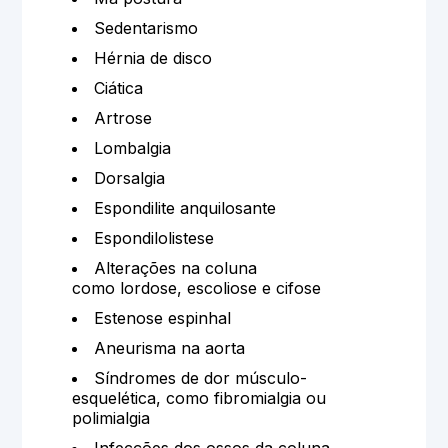
Sedentarismo
Hérnia de disco
Ciática
Artrose
Lombalgia
Dorsalgia
Espondilite anquilosante
Espondilolistese
Alterações na coluna
como lordose, escoliose e cifose
Estenose espinhal
Aneurisma na aorta
Síndromes de dor músculo-
esquelética, como fibromialgia ou
polimialgia