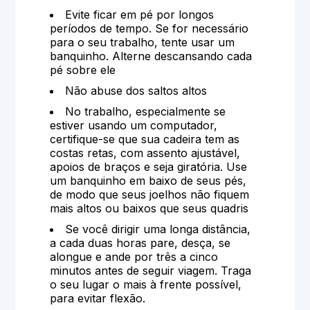
Evite ficar em pé por longos
períodos de tempo. Se for necessário
para o seu trabalho, tente usar um
banquinho. Alterne descansando cada
pé sobre ele
Não abuse dos saltos altos
No trabalho, especialmente se
estiver usando um computador,
certifique-se que sua cadeira tem as
costas retas, com assento ajustável,
apoios de braços e seja giratória. Use
um banquinho em baixo de seus pés,
de modo que seus joelhos não fiquem
mais altos ou baixos que seus quadris
Se você dirigir uma longa distância,
a cada duas horas pare, desça, se
alongue e ande por três a cinco
minutos antes de seguir viagem. Traga
o seu lugar o mais à frente possível,
para evitar flexão.