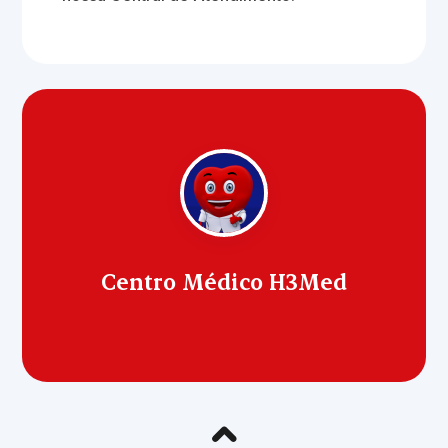
Centro Médico H3Med