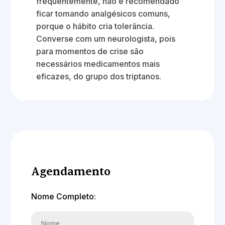
frequentemente, não é recomendado
ficar tomando analgésicos comuns,
porque o hábito cria tolerância.
Converse com um neurologista, pois
para momentos de crise são
necessários medicamentos mais
eficazes, do grupo dos triptanos.
Agendamento
Nome Completo: