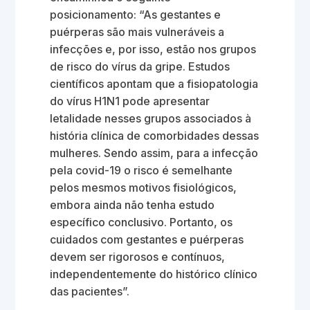
posicionamento: “As gestantes e
puérperas são mais vulneráveis a
infecções e, por isso, estão nos grupos
de risco do vírus da gripe. Estudos
científicos apontam que a fisiopatologia
do vírus H1N1 pode apresentar
letalidade nesses grupos associados à
história clínica de comorbidades dessas
mulheres. Sendo assim, para a infecção
pela covid-19 o risco é semelhante
pelos mesmos motivos fisiológicos,
embora ainda não tenha estudo
específico conclusivo. Portanto, os
cuidados com gestantes e puérperas
devem ser rigorosos e contínuos,
independentemente do histórico clínico
das pacientes”.