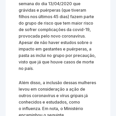
semana do dia 13/04/2020 que
grávidas e puérperas (que tiveram
filhos nos últimos 45 dias) fazem parte
do grupo de risco que tem maior risco
de sofrer complicações da covid-19,
provocada pelo novo coronavírus.
Apesar de não haver estudos sobre o
impacto em gestantes e puérperas, a
pasta as inclui no grupo por precaução,
visto que já que houve casos de morte
no país.
Além disso, a inclusão dessas mulheres
levou em consideração a ação de
outros coronavírus e vírus gripais já
conhecidos e estudados, como
o influenza. Em nota, o Ministério
encaminhou o seguinte