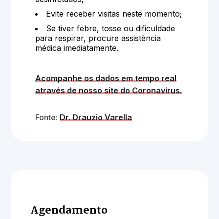
Evite receber visitas neste momento;
Se tiver febre, tosse ou dificuldade
para respirar, procure assistência
médica imediatamente.
Acompanhe os dados em tempo real
através de nosso site do Coronavírus.
Fonte:
Dr. Drauzio Varella
Agendamento