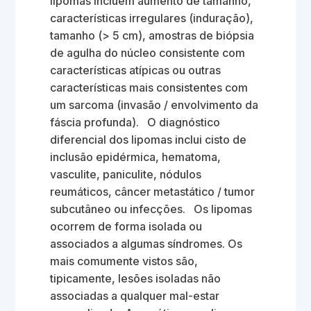
lipomas incluem aumento de tamanho,
características irregulares (induração),
tamanho (> 5 cm), amostras de biópsia
de agulha do núcleo consistente com
características atípicas ou outras
características mais consistentes com
um sarcoma (invasão / envolvimento da
fáscia profunda). O diagnóstico
diferencial dos lipomas inclui cisto de
inclusão epidérmica, hematoma,
vasculite, paniculite, nódulos
reumáticos, câncer metastático / tumor
subcutâneo ou infecções. Os lipomas
ocorrem de forma isolada ou
associados a algumas síndromes. Os
mais comumente vistos são,
tipicamente, lesões isoladas não
associadas a qualquer mal-estar