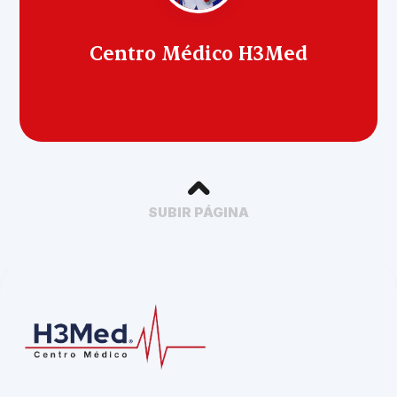
Centro Médico H3Med
SUBIR PÁGINA