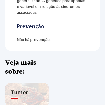
generalizado. A genética para lipomas
é variável em relação às síndromes
associadas.
Prevenção
Não há prevenção.
Veja mais
sobre:
Tumor