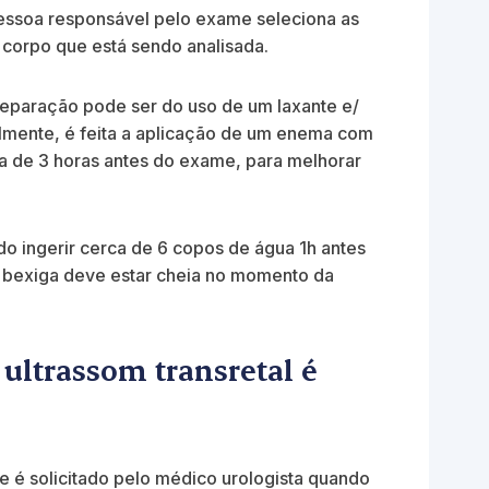
essoa responsável pelo exame seleciona as
corpo que está sendo analisada.
paração pode ser do uso de um laxante e/
lmente, é feita a aplicação de um enema com
a de 3 horas antes do exame, para melhorar
 ingerir cerca de 6 copos de água 1h antes
a bexiga deve estar cheia no momento da
ultrassom transretal é
 é solicitado pelo médico urologista quando