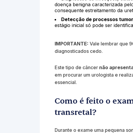
doença benigna caracterizada pel
consequente estreitamento da uret
Detecção de processos tumor
estágio inicial só pode ser identif
IMPORTANTE:
Vale lembrar que 9
diagnosticados cedo.
Este tipo de câncer
não apresent
em procurar um urologista e reali
essencial.
Como é feito o exa
transretal?
Durante o exame uma pequena sonda