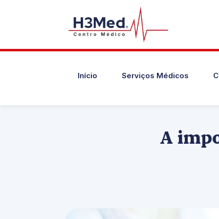
Início
Serviços Médicos
C
A impo