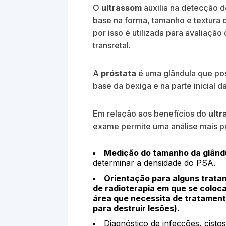
O
ultrassom
auxilia na detecção 
base na forma, tamanho e textura d
por isso é utilizada para avaliação
transretal.
A
próstata
é uma glândula que pos
base da bexiga e na parte inicial da
Em relação aos benefícios do
ultr
exame permite uma análise mais pre
Medição do tamanho da glându
determinar a densidade do PSA.
Orientação para alguns trat
de radioterapia em que se coloca
área que necessita de tratament
para destruir lesões).
Diagnóstico de infecções, cisto