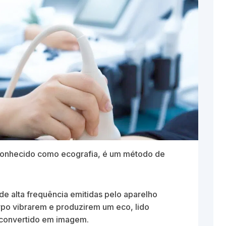
onhecido como ecografia, é um método de
de alta frequência emitidas pelo aparelho
rpo vibrarem e produzirem um eco, lido
 convertido em imagem.