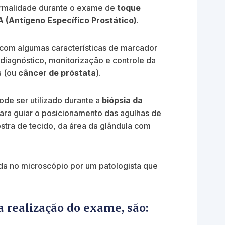
rmalidade durante o exame de
toque
 (Antígeno Específico Prostático)
.
 com algumas características de marcador
a diagnóstico, monitorização e controle da
a (ou
câncer de próstata
).
e ser utilizado durante a
biópsia da
ara guiar o posicionamento das agulhas de
stra de tecido, da área da glândula com
da no microscópio por um patologista que
a realização do exame, são: