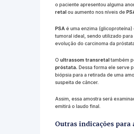
o paciente apresentou alguma ano
retal
ou aumento nos níveis de
PSA
PSA
é uma enzima (glicoproteína)
tumoral ideal, sendo utilizado par
evolução do carcinoma da próstat
O
ultrassom transretal
também pod
próstata.
Dessa forma ele serve p
biópsia para a retirada de uma amo
suspeita de câncer.
Assim, essa amostra será examina
emitirá o laudo final.
Outras indicações para 