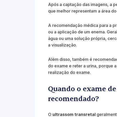
Após a captação das imagens, a p
que melhor representam a área do 
A recomendação médica para a pre
ou a aplicação de um enema. Gera
água ou uma solução própria, cerc
a visualização.
Além disso, também é recomendado
do exame e reter a urina, porque 
realização do exame.
Quando o exame de 
recomendado?
O
ultrassom transretal
geralmente