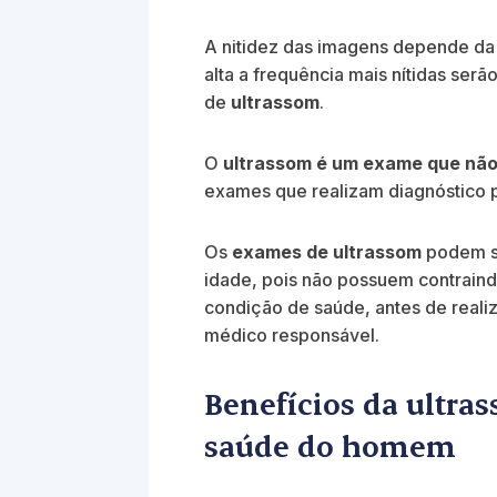
A nitidez das imagens depende da 
alta a frequência mais nítidas ser
de
ultrassom
.
O
ultrassom é um exame que não
exames que realizam diagnóstico 
Os
exames de ultrassom
podem se
idade, pois não possuem contrain
condição de saúde, antes de real
médico responsável.
Benefícios da ultras
saúde do homem