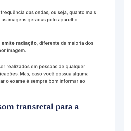
frequência das ondas, ou seja, quanto mais
ão as imagens geradas pelo aparelho
 emite radiação
, diferente da maioria dos
por imagem.
r realizados em pessoas de qualquer
dicações. Mas, caso você possua alguma
izar o exame é sempre bom informar ao
som transretal para a