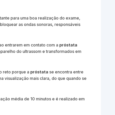
tante para uma boa realização do exame,
 bloquear as ondas sonoras, responsáveis
ao entrarem em contato com a
próstata
aparelho do ultrassom e transformados em
o reto porque a
próstata
se encontra entre
ma visualização mais clara, do que quando se
ração média de 10 minutos e é realizado em