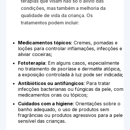
terapias que visam não só o alívio das
condições, mas também a melhoria da
qualidade de vida da criança. Os
tratamentos podem incluir:
Medicamentos tópicos
: Cremes, pomadas e
loções para controlar inflamações, infecções e
aliviar coceiras;
Fototerapia
: Em alguns casos, especialmente
no tratamento de psoríase e dermatite atópica,
a exposição controlada à luz pode ser indicada;
Antibióticos ou antifúngicos
: Para tratar
infecções bacterianas ou fúngicas da pele, com
medicamentos orais ou tópicos;
Cuidados com a higiene
: Orientações sobre o
banho adequado, o uso de produtos sem
fragrâncias ou produtos agressivos para a pele
sensível das crianças.