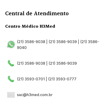
Central de Atendimento
Centro Médico H3Med
(21) 3586-9038
|
(21) 3586-9039
|
(21) 3586-
9040
(21) 3586-9038
|
(21) 3586-9039
(21) 3593-0701
|
(21) 3593-0777
sac@h3med.com.br