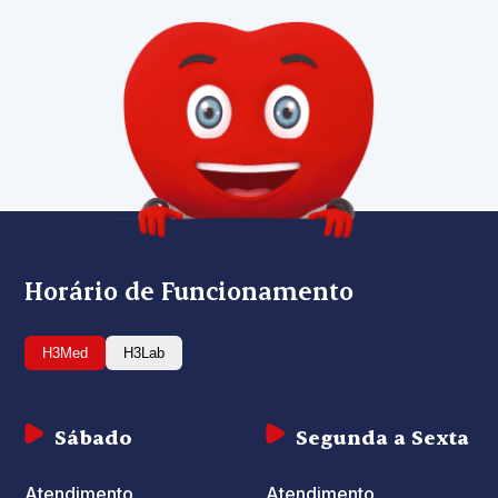
Horário de Funcionamento
H3Med
H3Lab
Sábado
Segunda a Sexta
Atendimento
Atendimento