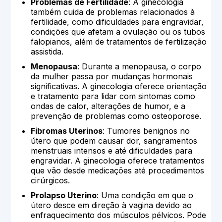
Problemas de Fertilidade
: A ginecologia
também cuida de problemas relacionados à
fertilidade, como dificuldades para engravidar,
condições que afetam a ovulação ou os tubos
falopianos, além de tratamentos de fertilização
assistida.
Menopausa
: Durante a menopausa, o corpo
da mulher passa por mudanças hormonais
significativas. A ginecologia oferece orientação
e tratamento para lidar com sintomas como
ondas de calor, alterações de humor, e a
prevenção de problemas como osteoporose.
Fibromas Uterinos
: Tumores benignos no
útero que podem causar dor, sangramentos
menstruais intensos e até dificuldades para
engravidar. A ginecologia oferece tratamentos
que vão desde medicações até procedimentos
cirúrgicos.
Prolapso Uterino
: Uma condição em que o
útero desce em direção à vagina devido ao
enfraquecimento dos músculos pélvicos. Pode