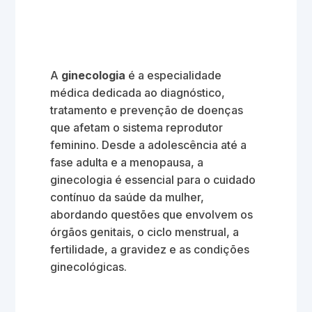
A
ginecologia
é a especialidade
médica dedicada ao diagnóstico,
tratamento e prevenção de doenças
que afetam o sistema reprodutor
feminino. Desde a adolescência até a
fase adulta e a menopausa, a
ginecologia é essencial para o cuidado
contínuo da saúde da mulher,
abordando questões que envolvem os
órgãos genitais, o ciclo menstrual, a
fertilidade, a gravidez e as condições
ginecológicas.