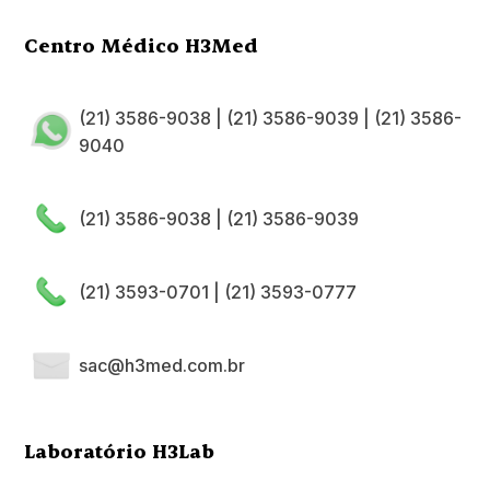
Centro Médico H3Med
(21) 3586-9038
|
(21) 3586-9039
|
(21) 3586-
9040
(21) 3586-9038
|
(21) 3586-9039
(21) 3593-0701
|
(21) 3593-0777
sac@h3med.com.br
Laboratório H3Lab