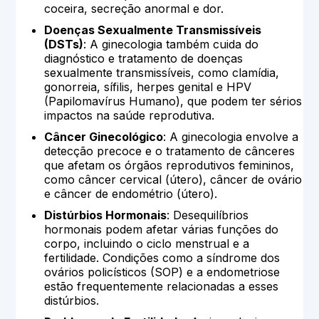
coceira, secreção anormal e dor.
Doenças Sexualmente Transmissíveis
(DSTs)
: A ginecologia também cuida do
diagnóstico e tratamento de doenças
sexualmente transmissíveis, como clamídia,
gonorreia, sífilis, herpes genital e HPV
(Papilomavírus Humano), que podem ter sérios
impactos na saúde reprodutiva.
Câncer Ginecológico
: A ginecologia envolve a
detecção precoce e o tratamento de cânceres
que afetam os órgãos reprodutivos femininos,
como câncer cervical (útero), câncer de ovário
e câncer de endométrio (útero).
Distúrbios Hormonais
: Desequilíbrios
hormonais podem afetar várias funções do
corpo, incluindo o ciclo menstrual e a
fertilidade. Condições como a síndrome dos
ovários policísticos (SOP) e a endometriose
estão frequentemente relacionadas a esses
distúrbios.