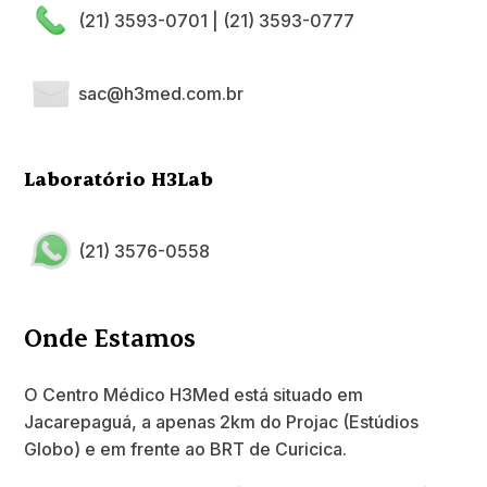
(21) 3593-0701
|
(21) 3593-0777
sac@h3med.com.br
Laboratório H3Lab
(21) 3576-0558
Onde Estamos
O Centro Médico H3Med está situado em
Jacarepaguá, a apenas 2km do Projac (Estúdios
Globo) e em frente ao BRT de Curicica.