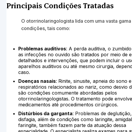
Principais Condições Tratadas
O otorrinolaringologista lida com uma vasta gama
condições, tais como:
Problemas auditivos
: A perda auditiva, o zumbido 
as infecções no ouvido são tratados por meio de
detalhados e intervenções, que podem incluir o us
aparelhos auditivos ou até mesmo cirurgia, depe
caso.
Doenças nasais
: Rinite, sinusite, apneia do sono e
respiratórios relacionados ao nariz, como desvio d
são condições comumente abordadas pelos
otorrinolaringologistas. O tratamento pode envolv
medicamentos até procedimentos cirúrgicos.
Distúrbios da garganta
: Problemas de deglutição
disfagia, além de condições como laringite, amigdal
faringite, também fazem parte da atuação dessa
especialidade. O especialista realiza exames para a