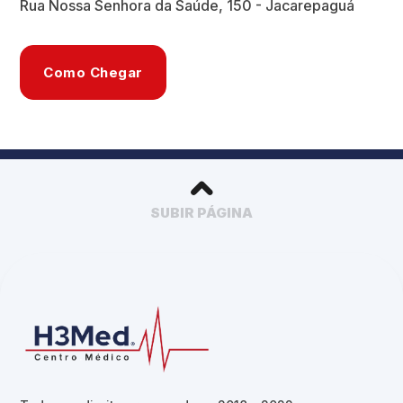
Rua Nossa Senhora da Saúde, 150 - Jacarepaguá
Como Chegar
SUBIR PÁGINA