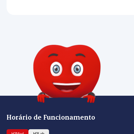
Horário de Funcionamento
H3Med
H3Lab