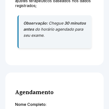
ajustes terapêuticos baseados nos dados
registrados;
Observação:
Chegue
30 minutos
antes
do horário agendado para
seu exame.
Agendamento
Nome Completo: