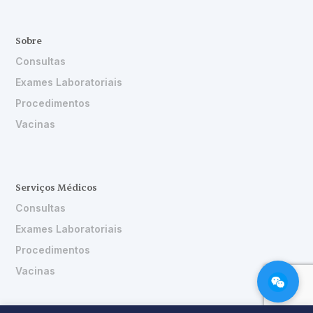
Sobre
Consultas
Exames Laboratoriais
Procedimentos
Vacinas
Serviços Médicos
Consultas
Exames Laboratoriais
Procedimentos
Vacinas