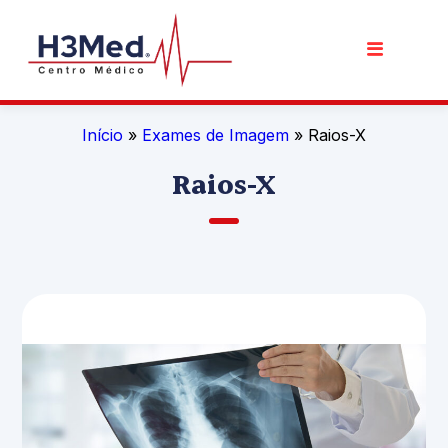
Início
»
Exames de Imagem
» Raios-X
Raios-X