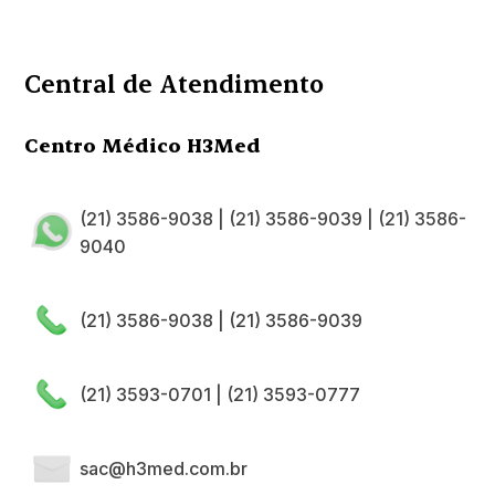
Central de Atendimento
Centro Médico H3Med
(21) 3586-9038
|
(21) 3586-9039
|
(21) 3586-
9040
(21) 3586-9038
|
(21) 3586-9039
(21) 3593-0701
|
(21) 3593-0777
sac@h3med.com.br