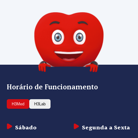
Horário de Funcionamento
H3Med
H3Lab
Sábado
Segunda a Sexta