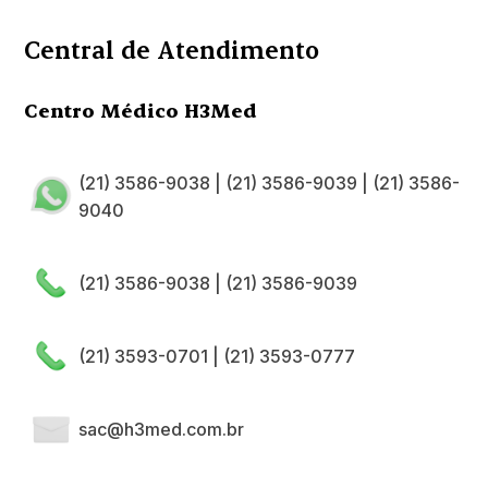
Central de Atendimento
Centro Médico H3Med
(21) 3586-9038
|
(21) 3586-9039
|
(21) 3586-
9040
(21) 3586-9038
|
(21) 3586-9039
(21) 3593-0701
|
(21) 3593-0777
sac@h3med.com.br