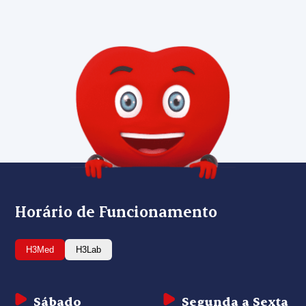
Horário de Funcionamento
H3Med
H3Lab
Sábado
Segunda a Sexta