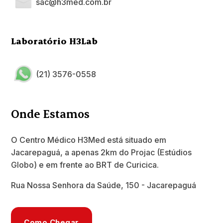
sac@h3med.com.br
Laboratório H3Lab
(21) 3576-0558
Onde Estamos
O Centro Médico H3Med está situado em
Jacarepaguá, a apenas 2km do Projac (Estúdios
Globo) e em frente ao BRT de Curicica.
Rua Nossa Senhora da Saúde, 150 - Jacarepaguá
Como Chegar