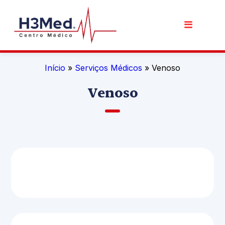
Início
»
Serviços Médicos
» Venoso
Venoso