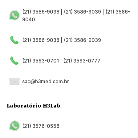
(21) 3586-9038
|
(21) 3586-9039
|
(21) 3586-
9040
(21) 3586-9038
|
(21) 3586-9039
(21) 3593-0701
|
(21) 3593-0777
sac@h3med.com.br
Laboratório H3Lab
(21) 3576-0558