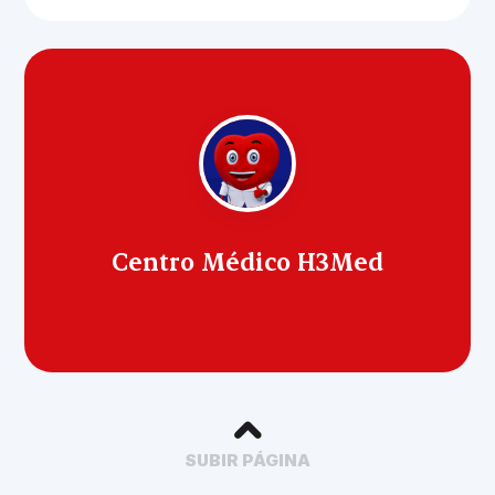
Centro Médico H3Med
SUBIR PÁGINA