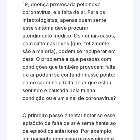
19, doença provocada pelo novo
coronavírus, é a falta de ar. Para os
infectologistas, apenas quem sente
esse sintoma deve procurar
atendimento médico. Os demais casos,
com sintomas leves (que, felizmente,
são a maioria), podem se recuperar em
casa. O problema é que pessoas com
condições que também provocam falta
de ar podem se confundir nesse ponto:
como saber se a falta de ar que estou
sentindo é causada pela minha
condição ou é um sinal de coronavírus?
O primeiro passo é tentar notar se esse
episódio de falta de ar é semelhante ao
de episódios anteriores. Por exemplo,
um paciente com asma provavelmente