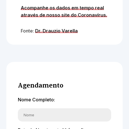
Acompanhe os dados em tempo real
através de nosso site do Coronavírus.
Fonte:
Dr. Drauzio Varella
Agendamento
Nome Completo: