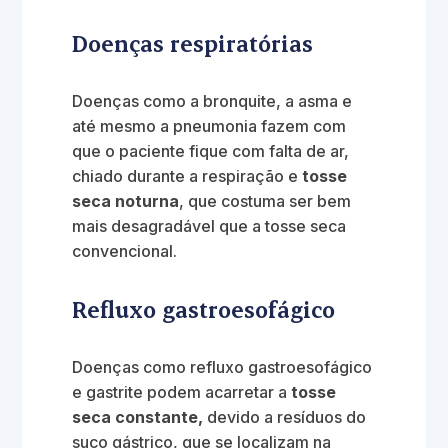
Doenças respiratórias
Doenças como a bronquite, a asma e
até mesmo a pneumonia fazem com
que o paciente fique com falta de ar,
chiado durante a respiração e
tosse
seca noturna
, que costuma ser bem
mais desagradável que a tosse seca
convencional.
Refluxo gastroesofágico
Doenças como refluxo gastroesofágico
e gastrite podem acarretar a
tosse
seca constante,
devido a resíduos do
suco gástrico, que se localizam na