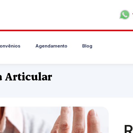
onvênios
Agendamento
Blog
 Articular
R