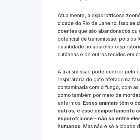
Atualmente, a esporotricose zoonó
cidade do Rio de Janeiro. Isso se
d
doentes que são abandonados ou q
potencial de transmissão, pois os
quantidade no aparelho respiratór
cutâneas e de outros tecidos em c
A transmissão pode ocorrer pelo c
respiratória do gato afetado na fa
contaminada com o fungo, com as l
como também por meio de mordedu
enfermos.
Esses animais têm o c
outros, e esse comportamento c
esporotricose – não só entre el
humanos.
Mas não é só a cidade d