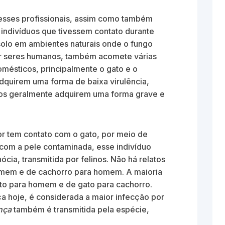
sses profissionais, assim como também
e indivíduos que tivessem contato durante
 solo em ambientes naturais onde o fungo
gir seres humanos, também acomete várias
omésticos, principalmente o gato e o
dquirem uma forma de baixa virulência,
os geralmente adquirem uma forma grave e
or tem contato com o gato, por meio de
u com a pele contaminada, esse indivíduo
cia, transmitida por felinos. Não há relatos
mem e de cachorro para homem. A maioria
ato para homem e de gato para cachorro.
a hoje, é considerada a maior infecção por
ença
também é transmitida pela espécie,