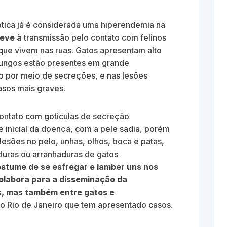
tica já é considerada uma hiperendemia na
eve à
transmissão pelo contato com felinos
ue vivem nas ruas. Gatos apresentam alto
 fungos estão presentes em grande
io por meio de secreções, e nas lesões
asos mais graves.
ontato com gotículas de secreção
se inicial da doença, com a pele sadia, porém
esões no pelo, unhas, olhos, boca e patas,
ras ou arranhaduras de gatos
ostume de se esfregar e lamber uns nos
olabora para a disseminação da
es, mas também entre gatos e
o Rio de Janeiro que tem apresentado casos.