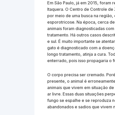
Em São Paulo, já em 2015, foram re
Itaquera. O Centro de Controle d
por meio de uma busca na região, 
esporotricose. Na época, cerca de
animais foram diagnosticadas com
tratamento. Há outros casos descri
e sul. É muito importante se atent
gato é diagnosticado com a doença 
longo tratamento, atinja a cura. T
enterrado, pois isso propagaria o
O corpo precisa ser cremado. Por
presente, o animal é erroneamente 
animais que vivem em situação de
ar livre. Essas duas situações pe
fungo se espalhe e se reproduza 
abandonados e sadios que vivem 