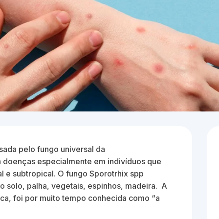
ada pelo fungo universal da
 doenças especialmente em indivíduos que
l e subtropical. O fungo Sporotrhix spp
no solo, palha, vegetais, espinhos, madeira. A
ica, foi por muito tempo conhecida como “a