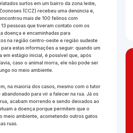
latados surtos em um bairro da zona leste,
e Zoonoses (CCZ) recebeu uma denúncia e,
encontrou mais de 100 felinos com
 13 pessoas que tiveram contato com os
 a doença e encaminhadas para
tos na região centro-oeste e região sudeste
ar para estas informações a seguir: quando um
em estágio inicial, é possível que, após
odavia, caso o animal morra, ele não pode ser
 fungo no meio ambiente.
ém, na maioria dos casos, mesmo com o tutor
abandonado para vir a falecer na rua. Já os
 rua, acabam morrendo e sendo deixados ao
rpetuam a doença porque permitem que o
no meio ambiente, acometendo outros gatos
nas ruas.