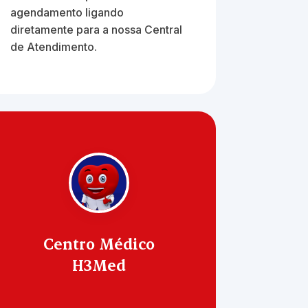
agendamento ligando
diretamente para a nossa Central
de Atendimento.
Centro Médico
H3Med