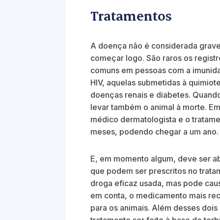
Tratamentos
A doença não é considerada grave
começar logo. São raros os regist
comuns em pessoas com a imunidad
HIV, aquelas submetidas à quimiot
doenças renais e diabetes. Quand
levar também o animal à morte. Em
médico dermatologista e o tratamen
meses, podendo chegar a um ano.
E, em momento algum, deve ser a
que podem ser prescritos no tratam
droga eficaz usada, mas pode caus
em conta, o medicamento mais recei
para os animais. Além desses dois