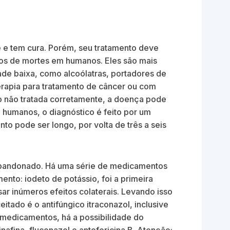
 e tem cura. Porém, seu tratamento deve
ros de mortes em humanos. Eles são mais
e baixa, como alcoólatras, portadores de
erapia para tratamento de câncer ou com
o não tratada corretamente, a doença pode
 humanos, o diagnóstico é feito por um
to pode ser longo, por volta de três a seis
bandonado. Há uma série de medicamentos
ento: iodeto de potássio, foi a primeira
ar inúmeros efeitos colaterais. Levando isso
tado é o antifúngico itraconazol, inclusive
 medicamentos, há a possibilidade do