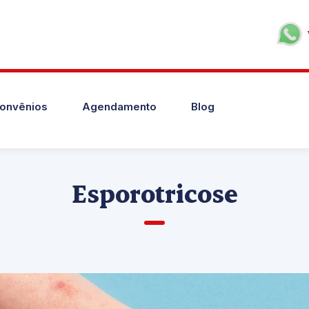
onvênios
Agendamento
Blog
Esporotricose