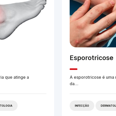
Esporotricose
ia que atinge a
A esporotricose é uma 
da…
CTOLOGIA
INFECÇÃO
DERMATOL