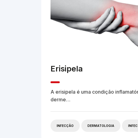
Erisipela
A erisipela é uma condição inflamatór
derme…
INFECÇÃO
DERMATOLOGIA
INFE