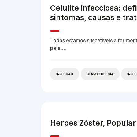
Celulite infecciosa: def
sintomas, causas e tr
Todos estamos suscetíveis a feriment
pele,…
INFECÇÃO
DERMATOLOGIA
INFE
Herpes Zóster, Popular