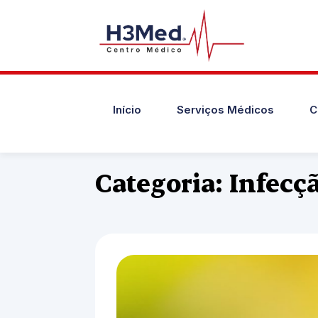
Início
Serviços Médicos
C
Categoria: Infecç