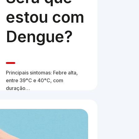
estou com
Dengue?
Principais sintomas: Febre alta,
entre 39°C e 40°C, com
duração…
INFECÇÃO