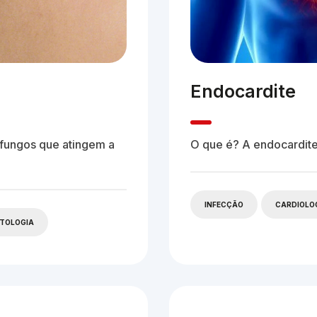
Endocardite
 fungos que atingem a
O que é? A endocardit
INFECÇÃO
CARDIOLO
CTOLOGIA