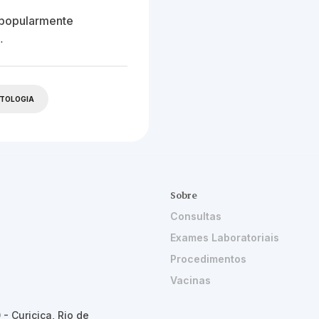
 popularmente
…
CTOLOGIA
Sobre
Consultas
Exames Laboratoriais
Procedimentos
Vacinas
- Curicica, Rio de