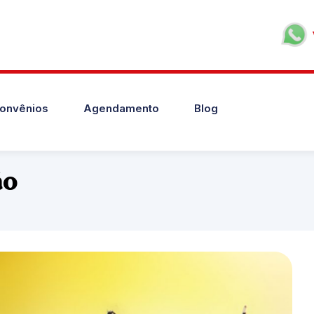
onvênios
Agendamento
Blog
ão