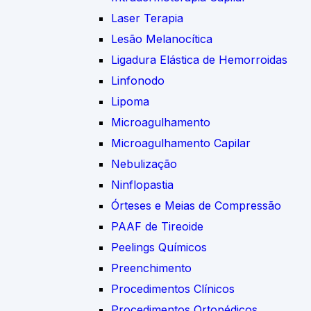
Laser Terapia
Lesão Melanocítica
Ligadura Elástica de Hemorroidas
Linfonodo
Lipoma
Microagulhamento
Microagulhamento Capilar
Nebulização
Ninflopastia
Órteses e Meias de Compressão
PAAF de Tireoide
Peelings Químicos
Preenchimento
Procedimentos Clínicos
Procedimentos Ortopédicos