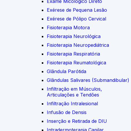
Exame Micológico Direto
Exérese de Pequena Lesão
Exérese de Pólipo Cervical
Fisioterapia Motora
Fisioterapia Neurológica
Fisioterapia Neuropediátrica
Fisioterapia Respiratória
Fisioterapia Reumatológica
Glândula Parótida
Glândulas Salivares (Submandibular)
Infiltração em Músculos,
Articulações e Tendões
Infiltração Intralesional
Infusão de Densis
Inserção e Retirada de DIU
Intradermoterapia Capilar