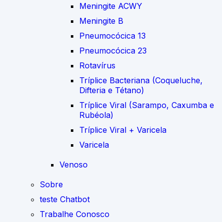
Meningite ACWY
Meningite B
Pneumocócica 13
Pneumocócica 23
Rotavírus
Tríplice Bacteriana (Coqueluche,
Difteria e Tétano)
Tríplice Viral (Sarampo, Caxumba e
Rubéola)
Tríplice Viral + Varicela
Varicela
Venoso
Sobre
teste Chatbot
Trabalhe Conosco