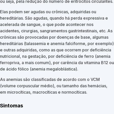
ou seja, pela redução do número de eritrócitos circulantes.
Elas podem ser agudas ou crônicas, adquiridas ou
hereditárias. São agudas, quando há perda expressiva e
acelerada de sangue, o que pode acontecer nos
acidentes, cirurgias, sangramentos gastrintestinais, etc. As
crônicas são provocadas por doenças de base, algumas
hereditárias (talassemia e anemia falciforme, por exemplo)
e outras adquiridas, como as que ocorrem por deficiência
nutricional, na gestação, por deficiência de ferro (anemia
ferropriva, a mais comum), por carência da vitamina B12 ou
de ácido fólico (anemia megaloblástica).
As anemias são classificadas de acordo com o VCM
(volume corpuscular médio), ou tamanho das hemácias,
em microcíticas, macrocíticas e normocíticas.
Sintomas