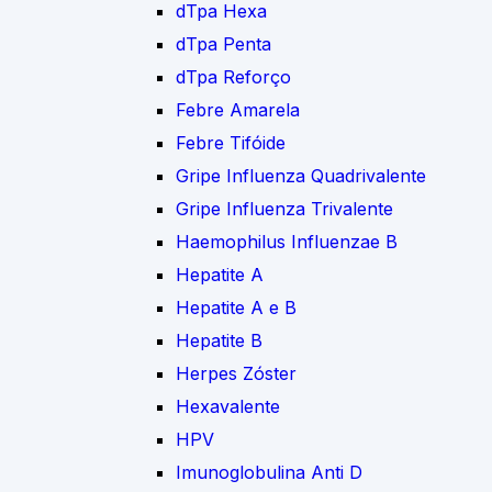
dTpa Hexa
dTpa Penta
dTpa Reforço
Febre Amarela
Febre Tifóide
Gripe Influenza Quadrivalente
Gripe Influenza Trivalente
Haemophilus Influenzae B
Hepatite A
Hepatite A e B
Hepatite B
Herpes Zóster
Hexavalente
HPV
Imunoglobulina Anti D