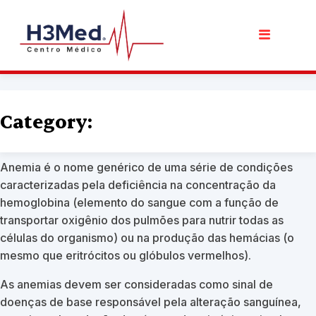
Anemia
Category:
junho 5th, 2020 by
Centro Médico H3Med
Anemia é o nome genérico de uma série de condições
caracterizadas pela deficiência na concentração da
hemoglobina (elemento do sangue com a função de
transportar oxigênio dos pulmões para nutrir todas as
células do organismo) ou na produção das hemácias (o
mesmo que eritrócitos ou glóbulos vermelhos).
As anemias devem ser consideradas como sinal de
doenças de base responsável pela alteração sanguínea,