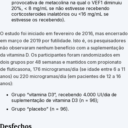
provocativa de metacolina na qual o VEF1 diminuiu
20%, < 8 mg/mL se não estivesse recebendo
corticosteroides inalatórios ou <16 mg/mL se
estivesse os recebendo).
O estudo foi iniciado em fevereiro de 2016, mas encerrado
em março de 2019 por futilidade. Isto é, os pesquisadores
não observaram nenhum benefício com a suplementação
da vitamina D. Os participantes foram randomizados em
dois grupos por 48 semanas e mantidos com propionato
de fluticasona, 176 microgramas/dia (se idade entre 6 a 11
anos) ou 220 microgramas/dia (em pacientes de 12 a 16
anos):
Grupo “vitamina D3”, recebendo 4.000 UI/dia de
suplementação de vitamina D3 (n = 96);
Grupo “placebo” (n = 96).
Desfechos