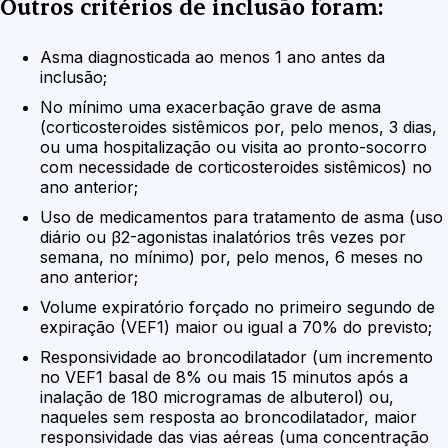
Outros critérios de inclusão foram:
Asma diagnosticada ao menos 1 ano antes da
inclusão;
No mínimo uma exacerbação grave de asma
(corticosteroides sistêmicos por, pelo menos, 3 dias,
ou uma hospitalização ou visita ao pronto-socorro
com necessidade de corticosteroides sistêmicos) no
ano anterior;
Uso de medicamentos para tratamento de asma (uso
diário ou β2-agonistas inalatórios três vezes por
semana, no mínimo) por, pelo menos, 6 meses no
ano anterior;
Volume expiratório forçado no primeiro segundo de
expiração (VEF1) maior ou igual a 70% do previsto;
Responsividade ao broncodilatador (um incremento
no VEF1 basal de 8% ou mais 15 minutos após a
inalação de 180 microgramas de albuterol) ou,
naqueles sem resposta ao broncodilatador, maior
responsividade das vias aéreas (uma concentração