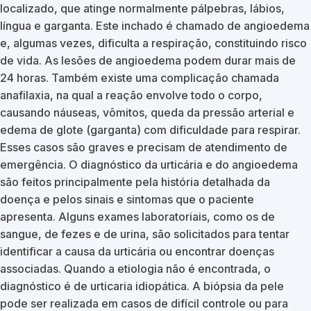
localizado, que atinge normalmente pálpebras, lábios,
língua e garganta. Este inchado é chamado de angioedema
e, algumas vezes, dificulta a respiração, constituindo risco
de vida. As lesões de angioedema podem durar mais de
24 horas. Também existe uma complicação chamada
anafilaxia, na qual a reação envolve todo o corpo,
causando náuseas, vômitos, queda da pressão arterial e
edema de glote (garganta) com dificuldade para respirar.
Esses casos são graves e precisam de atendimento de
emergência. O diagnóstico da urticária e do angioedema
são feitos principalmente pela história detalhada da
doença e pelos sinais e sintomas que o paciente
apresenta. Alguns exames laboratoriais, como os de
sangue, de fezes e de urina, são solicitados para tentar
identificar a causa da urticária ou encontrar doenças
associadas. Quando a etiologia não é encontrada, o
diagnóstico é de urticaria idiopática. A biópsia da pele
pode ser realizada em casos de difícil controle ou para