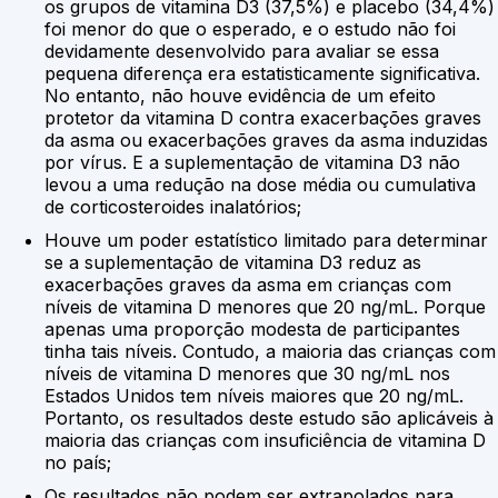
os grupos de vitamina D3 (37,5%) e placebo (34,4%)
foi menor do que o esperado, e o estudo não foi
devidamente desenvolvido para avaliar se essa
pequena diferença era estatisticamente significativa.
No entanto, não houve evidência de um efeito
protetor da vitamina D contra exacerbações graves
da asma ou exacerbações graves da asma induzidas
por vírus. E a suplementação de vitamina D3 não
levou a uma redução na dose média ou cumulativa
de corticosteroides inalatórios;
Houve um poder estatístico limitado para determinar
se a suplementação de vitamina D3 reduz as
exacerbações graves da asma em crianças com
níveis de vitamina D menores que 20 ng/mL. Porque
apenas uma proporção modesta de participantes
tinha tais níveis. Contudo, a maioria das crianças com
níveis de vitamina D menores que 30 ng/mL nos
Estados Unidos tem níveis maiores que 20 ng/mL.
Portanto, os resultados deste estudo são aplicáveis à
maioria das crianças com insuficiência de vitamina D
no país;
Os resultados não podem ser extrapolados para