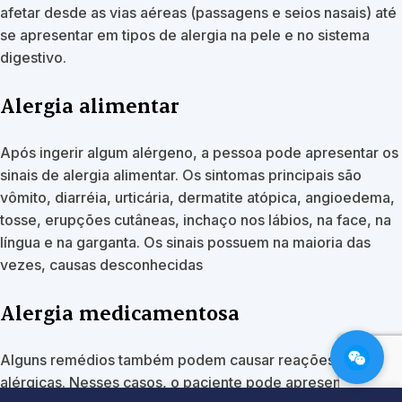
afetar desde as vias aéreas (passagens e seios nasais) até
se apresentar em tipos de alergia na pele e no sistema
digestivo.
Alergia alimentar
Após ingerir algum alérgeno, a pessoa pode apresentar os
sinais de alergia alimentar. Os sintomas principais são
vômito, diarréia, urticária, dermatite atópica, angioedema,
tosse, erupções cutâneas, inchaço nos lábios, na face, na
língua e na garganta. Os sinais possuem na maioria das
vezes, causas desconhecidas
Alergia medicamentosa
Alguns remédios também podem causar reações
alérgicas. Nesses casos, o paciente pode apresentar