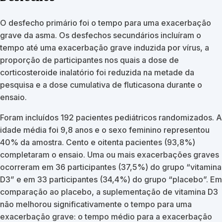
O desfecho primário foi o tempo para uma exacerbação
grave da asma. Os desfechos secundários incluíram o
tempo até uma exacerbação grave induzida por vírus, a
proporção de participantes nos quais a dose de
corticosteroide inalatório foi reduzida na metade da
pesquisa e a dose cumulativa de fluticasona durante o
ensaio.
Foram incluídos 192 pacientes pediátricos randomizados. A
idade média foi 9,8 anos e o sexo feminino representou
40% da amostra. Cento e oitenta pacientes (93,8%)
completaram o ensaio. Uma ou mais exacerbações graves
ocorreram em 36 participantes (37,5%) do grupo “vitamina
D3” e em 33 participantes (34,4%) do grupo “placebo”. Em
comparação ao placebo, a suplementação de vitamina D3
não melhorou significativamente o tempo para uma
exacerbação grave: o tempo médio para a exacerbação