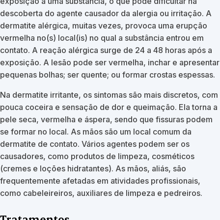
exposição a uma substância, o que pode dificultar na
descoberta do agente causador da alergia ou irritação. A
dermatite alérgica, muitas vezes, provoca uma erupção
vermelha no(s) local(is) no qual a substância entrou em
contato. A reação alérgica surge de 24 a 48 horas após a
exposição. A lesão pode ser vermelha, inchar e apresentar
pequenas bolhas; ser quente; ou formar crostas espessas.
Na dermatite irritante, os sintomas são mais discretos, com
pouca coceira e sensação de dor e queimação. Ela torna a
pele seca, vermelha e áspera, sendo que fissuras podem
se formar no local. As mãos são um local comum da
dermatite de contato. Vários agentes podem ser os
causadores, como produtos de limpeza, cosméticos
(cremes e loções hidratantes). As mãos, aliás, são
frequentemente afetadas em atividades profissionais,
como cabeleireiros, auxiliares de limpeza e pedreiros.
Tratamentos