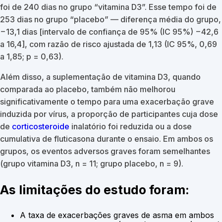
foi de 240 dias no grupo “vitamina D3”. Esse tempo foi de
253 dias no grupo “placebo” — diferença média do grupo,
−13,1 dias [intervalo de confiança de 95% (IC 95%) −42,6
a 16,4], com razão de risco ajustada de 1,13 (IC 95%, 0,69
a 1,85; p = 0,63).
Além disso, a suplementação de vitamina D3, quando
comparada ao placebo, também não melhorou
significativamente o tempo para uma exacerbação grave
induzida por vírus, a proporção de participantes cuja dose
de
corticosteroide
inalatório foi reduzida ou a dose
cumulativa de fluticasona durante o ensaio. Em ambos os
grupos, os eventos adversos graves foram semelhantes
(grupo vitamina D3, n = 11; grupo placebo, n = 9).
As limitações do estudo foram:
A taxa de exacerbações graves de asma em ambos