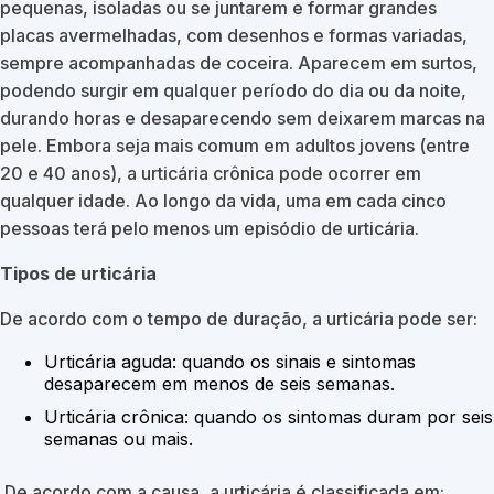
pequenas, isoladas ou se juntarem e formar grandes
placas avermelhadas, com desenhos e formas variadas,
sempre acompanhadas de coceira. Aparecem em surtos,
podendo surgir em qualquer período do dia ou da noite,
durando horas e desaparecendo sem deixarem marcas na
pele. Embora seja mais comum em adultos jovens (entre
20 e 40 anos), a urticária crônica pode ocorrer em
qualquer idade. Ao longo da vida, uma em cada cinco
pessoas terá pelo menos um episódio de urticária.
Tipos de urticária
De acordo com o tempo de duração, a urticária pode ser:
Urticária aguda: quando os sinais e sintomas
desaparecem em menos de seis semanas.
Urticária crônica: quando os sintomas duram por seis
semanas ou mais.
De acordo com a causa, a urticária é classificada em: