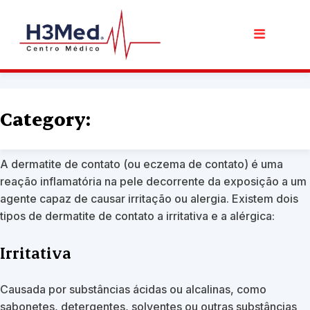
Dermatite de Contato
Category:
novembro 5th, 2020 by
Centro Médico H3Med
A dermatite de contato (ou eczema de contato) é uma
reação inflamatória na pele decorrente da exposição a um
agente capaz de causar irritação ou alergia. Existem dois
tipos de dermatite de contato a irritativa e a alérgica:
Irritativa
Causada por substâncias ácidas ou alcalinas, como
sabonetes, detergentes, solventes ou outras substâncias