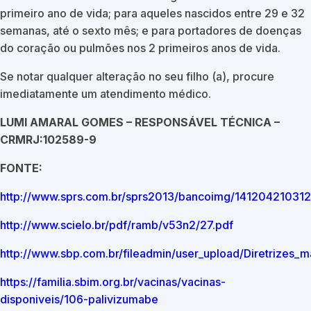
primeiro ano de vida; para aqueles nascidos entre 29 e 32
semanas, até o sexto mês; e para portadores de doenças
do coração ou pulmões nos 2 primeiros anos de vida.
Se notar qualquer alteração no seu filho (a), procure
imediatamente um atendimento médico.
LUMI AMARAL GOMES – RESPONSÁVEL TÉCNICA –
CRMRJ:102589-9
FONTE:
http://www.sprs.com.br/sprs2013/bancoimg/14120421031
http://www.scielo.br/pdf/ramb/v53n2/27.pdf
http://www.sbp.com.br/fileadmin/user_upload/Diretrizes
https://familia.sbim.org.br/vacinas/vacinas-
disponiveis/106-palivizumabe