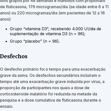
dois grupos por 48 semanas e mantidos com propionato
de fluticasona, 176 microgramas/dia (se idade entre 6 a 11
anos) ou 220 microgramas/dia (em pacientes de 12 a 16
anos):
Grupo “vitamina D3”, recebendo 4.000 UI/dia de
suplementação de vitamina D3 (n = 96);
Grupo “placebo” (n = 96).
Desfechos
O desfecho primário foi o tempo para uma exacerbação
grave da asma. Os desfechos secundários incluíram o
tempo até uma exacerbação grave induzida por vírus, a
proporção de participantes nos quais a dose de
corticosteroide inalatório foi reduzida na metade da
pesquisa e a dose cumulativa de fluticasona durante o
ensaio.