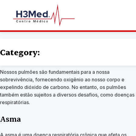
Respiração Saudável
Category:
julho 20th, 2023 by
Centro Médico H3Med
Nossos pulmões são fundamentais para a nossa
sobrevivência, fornecendo oxigênio ao nosso corpo e
expelindo dióxido de carbono. No entanto, os pulmões
também estão sujeitos a diversos desafios, como doenças
respiratórias.
Asma
A asma é uma doença respiratória crônica que afeta os