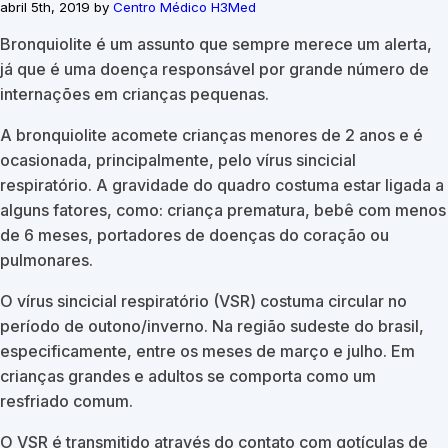
abril 5th, 2019 by
Centro Médico H3Med
Bronquiolite é um assunto que sempre merece um alerta,
já que é uma doença responsável por grande número de
internações em crianças pequenas.
A bronquiolite acomete crianças menores de 2 anos e é
ocasionada, principalmente, pelo vírus sincicial
respiratório. A gravidade do quadro costuma estar ligada a
alguns fatores, como: criança prematura, bebê com menos
de 6 meses, portadores de doenças do coração ou
pulmonares.
O vírus sincicial respiratório (VSR) costuma circular no
período de outono/inverno. Na região sudeste do brasil,
especificamente, entre os meses de março e julho. Em
crianças grandes e adultos se comporta como um
resfriado comum.
O VSR é transmitido através do contato com gotículas de