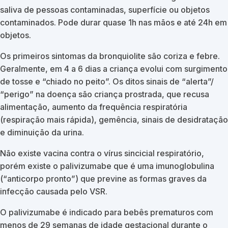
saliva de pessoas contaminadas, superfície ou objetos
contaminados. Pode durar quase 1h nas mãos e até 24h em
objetos.
Os primeiros sintomas da bronquiolite são coriza e febre.
Geralmente, em 4 a 6 dias a criança evolui com surgimento
de tosse e “chiado no peito”. Os ditos sinais de “alerta”/
“perigo” na doença são criança prostrada, que recusa
alimentação, aumento da frequência respiratória
(respiração mais rápida), gemência, sinais de desidratação
e diminuição da urina.
Não existe vacina contra o vírus sincicial respiratório,
porém existe o palivizumabe que é uma imunoglobulina
(“anticorpo pronto”) que previne as formas graves da
infecção causada pelo VSR.
O palivizumabe é indicado para bebês prematuros com
menos de 29 semanas de idade gestacional durante o