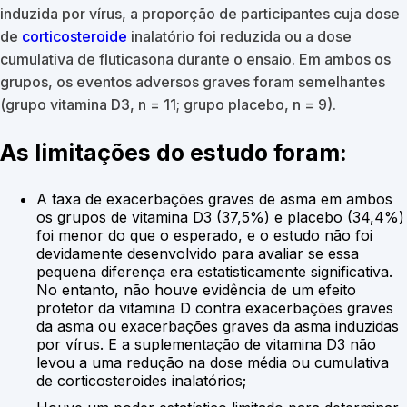
induzida por vírus, a proporção de participantes cuja dose
de
corticosteroide
inalatório foi reduzida ou a dose
cumulativa de fluticasona durante o ensaio. Em ambos os
grupos, os eventos adversos graves foram semelhantes
(grupo vitamina D3, n = 11; grupo placebo, n = 9).
As limitações do estudo foram:
A taxa de exacerbações graves de asma em ambos
os grupos de vitamina D3 (37,5%) e placebo (34,4%)
foi menor do que o esperado, e o estudo não foi
devidamente desenvolvido para avaliar se essa
pequena diferença era estatisticamente significativa.
No entanto, não houve evidência de um efeito
protetor da vitamina D contra exacerbações graves
da asma ou exacerbações graves da asma induzidas
por vírus. E a suplementação de vitamina D3 não
levou a uma redução na dose média ou cumulativa
de corticosteroides inalatórios;