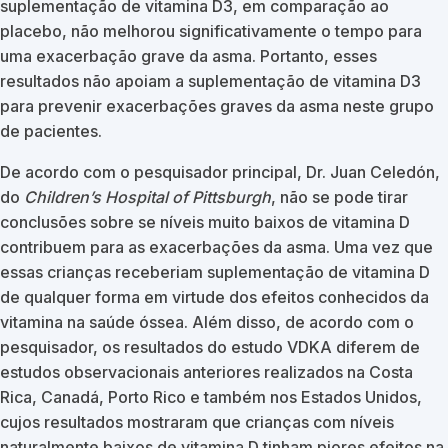
suplementação de vitamina D3, em comparação ao
placebo, não melhorou significativamente o tempo para
uma exacerbação grave da asma. Portanto, esses
resultados não apoiam a suplementação de vitamina D3
para prevenir exacerbações graves da asma neste grupo
de pacientes.
De acordo com o pesquisador principal, Dr. Juan Celedón,
do
Children’s Hospital of Pittsburgh
, não se pode tirar
conclusões sobre se níveis muito baixos de vitamina D
contribuem para as exacerbações da asma. Uma vez que
essas crianças receberiam suplementação de vitamina D
de qualquer forma em virtude dos efeitos conhecidos da
vitamina na saúde óssea. Além disso, de acordo com o
pesquisador, os resultados do estudo VDKA diferem de
estudos observacionais anteriores realizados na Costa
Rica, Canadá, Porto Rico e também nos Estados Unidos,
cujos resultados mostraram que crianças com níveis
naturalmente baixos de vitamina D tinham piores efeitos na