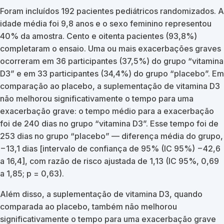
Foram incluídos 192 pacientes pediátricos randomizados. A
idade média foi 9,8 anos e o sexo feminino representou
40% da amostra. Cento e oitenta pacientes (93,8%)
completaram o ensaio. Uma ou mais exacerbações graves
ocorreram em 36 participantes (37,5%) do grupo “vitamina
D3” e em 33 participantes (34,4%) do grupo “placebo”. Em
comparação ao placebo, a suplementação de vitamina D3
não melhorou significativamente o tempo para uma
exacerbação grave: o tempo médio para a exacerbação
foi de 240 dias no grupo “vitamina D3”. Esse tempo foi de
253 dias no grupo “placebo” — diferença média do grupo,
−13,1 dias [intervalo de confiança de 95% (IC 95%) −42,6
a 16,4], com razão de risco ajustada de 1,13 (IC 95%, 0,69
a 1,85; p = 0,63).
Além disso, a suplementação de vitamina D3, quando
comparada ao placebo, também não melhorou
significativamente o tempo para uma exacerbação grave