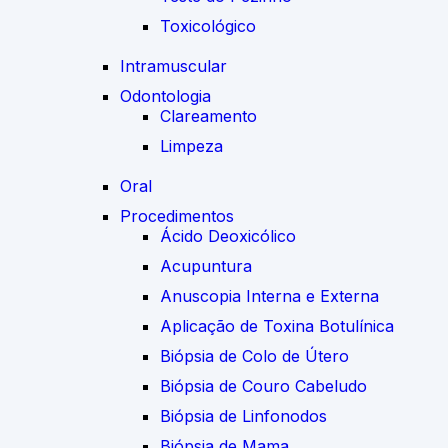
Toxicológico
Intramuscular
Odontologia
Clareamento
Limpeza
Oral
Procedimentos
Ácido Deoxicólico
Acupuntura
Anuscopia Interna e Externa
Aplicação de Toxina Botulínica
Biópsia de Colo de Útero
Biópsia de Couro Cabeludo
Biópsia de Linfonodos
Biópsia de Mama