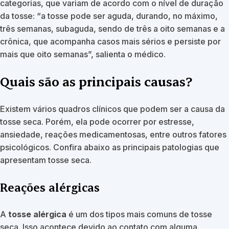
categorias, que variam de acordo com o nível de duração
da tosse: “a tosse pode ser aguda, durando, no máximo,
três semanas, subaguda, sendo de três a oito semanas e a
crônica, que acompanha casos mais sérios e persiste por
mais que oito semanas”, salienta o médico.
Quais são as principais causas?
Existem vários quadros clínicos que podem ser a causa da
tosse seca. Porém, ela pode ocorrer por estresse,
ansiedade, reações medicamentosas, entre outros fatores
psicológicos. Confira abaixo as principais patologias que
apresentam tosse seca.
Reações alérgicas
A
tosse alérgica
é um dos tipos mais comuns de tosse
seca. Isso acontece devido ao contato com alguma